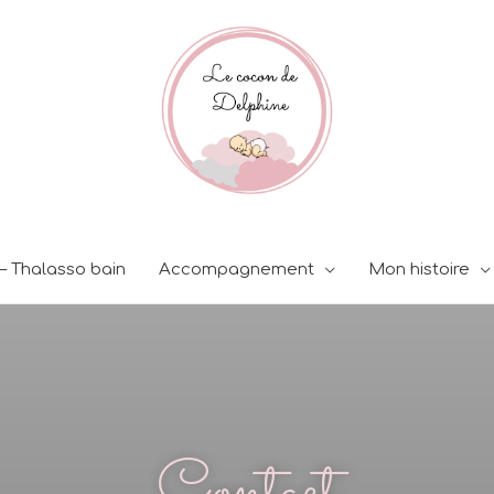
 – Thalasso bain
Accompagnement
Mon histoire
Contact