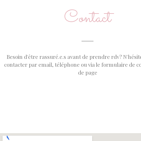
Contact
Besoin d'être rassuré.e.s avant de prendre rdv? N'hési
contacter par email, téléphone ou via le formulaire de c
de page