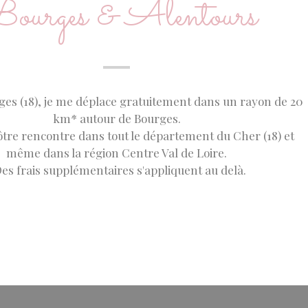
ourges & Alentours
ges (18), je me déplace gratuitement dans un rayon de 20
km* autour de Bourges.
vôtre rencontre dans tout le département du Cher (18) et
même dans la région Centre Val de Loire.
es frais supplémentaires s'appliquent au delà.